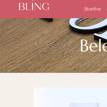
Storitve
Bel