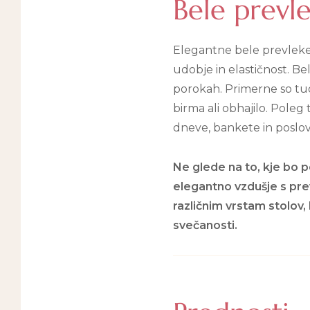
Bele prevle
Elegantne bele prevleke 
udobje in elastičnost. B
porokah. Primerne so tud
birma ali obhajilo. Poleg
dneve, bankete in poslov
Ne glede na to, kje bo p
elegantno vzdušje s prev
različnim vrstam stolov
svečanosti.