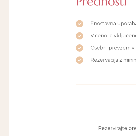
Prednosti
Enostavna uporab
V ceno je vključen
Osebni prevzem v Po
Rezervacija z mini
Rezervirajte pr