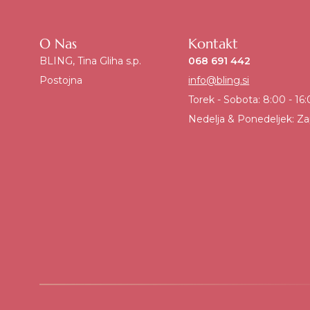
O Nas
Kontakt
BLING, Tina Gliha s.p.
068 691 442
Postojna
info@bling.si
Torek - Sobota: 8:00 - 16
Nedelja & Ponedeljek: Za