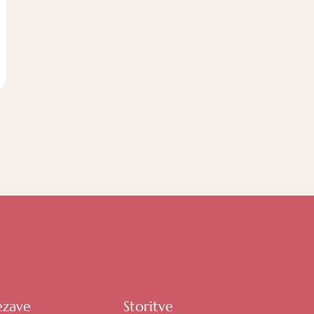
ezave
Storitve