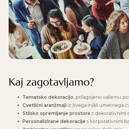
Kaj zagotavljamo?
Tematsko dekoracijo
, prilagojeno vašemu po
Cvetlični aranžmaji
iz živega in/ali umetnega cv
Stilsko opremljanje prostora
z dekorativnimi 
Personalizirane dekoracije
s korporativnimi b