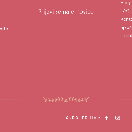
Blog
Prijavi se na e-novice
FAQ
Kont
:00
Sploš
prto
Polit
SLEDITE NAM