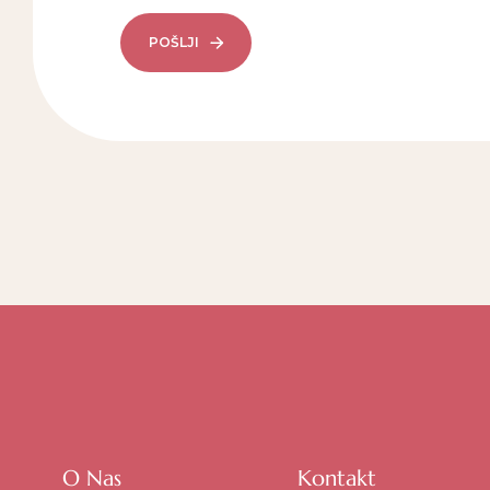
POŠLJI
O Nas
Kontakt