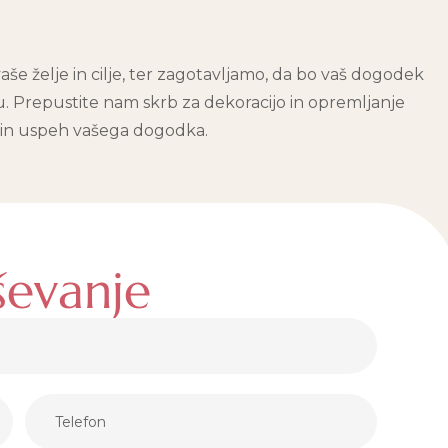
aše želje in cilje, ter zagotavljamo, da bo vaš dogodek
u. Prepustite nam skrb za dekoracijo in opremljanje
no in uspeh vašega dogodka.
ševanje​