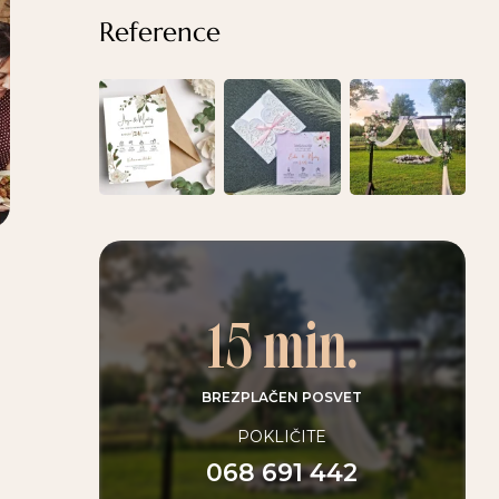
Reference
15 min.
BREZPLAČEN POSVET
POKLIČITE
068 691 442