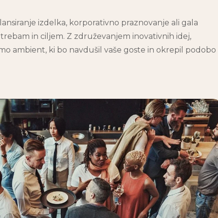
lansiranje izdelka, korporativno praznovanje ali gala
rebam in ciljem. Z združevanjem inovativnih idej,
mo ambient, ki bo navdušil vaše goste in okrepil podobo