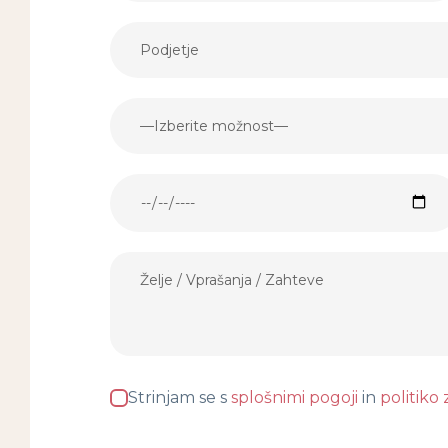
Strinjam se s
splošnimi pogoji
in
politiko