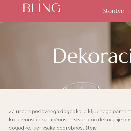
Storitve
Dekorac
Za uspeh poslovnega dogodka je ključnega pomena us
kreativnost in natančnost. Ustvarjamo dekoracije p
dogodke, kjer vsaka podrobnost šteje.