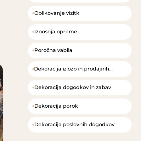
Oblikovanje vizitk
Izposoja opreme
Poročna vabila
Dekoracija izložb in prodajnih
prostorov
Dekoracija dogodkov in zabav
Dekoracija porok
Dekoracija poslovnih dogodkov