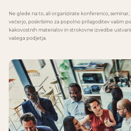
Ne glede na to, ali organizirate konferenco, seminar, 
večerjo, poskrbimo za popolno prilagoditev vašim pot
kakovostnih materialov in strokovne izvedbe ustvari
vašega podjetja.