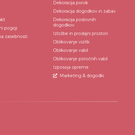
Dekoracija porok
Dekoracija dogodkov in zabav
akt
Dekoracija poslovnih
dogodkov
ni pogoji
Izložbe in prodajni prostori
ika zasebnosti
Oblikovanje vizitk
Oblikovanje vabil
Oblikovanje poročnih vabil
Izposoja opreme
Marketing & dogodki