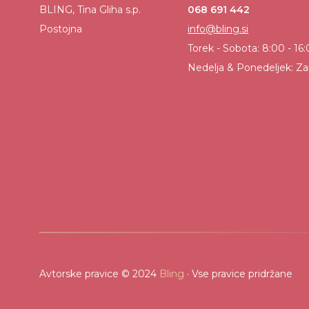
BLING, Tina Gliha s.p.
068 691 442
Postojna
info@bling.si
Torek - Sobota: 8:00 - 16
Nedelja & Ponedeljek: Za
Avtorske pravice © 2024
Bling
· Vse pravice pridržane